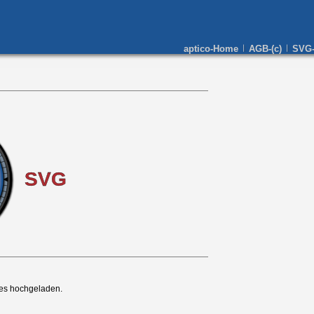
aptico-Home
AGB-(c)
SVG-T
xes hochgeladen.