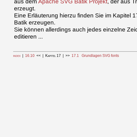
aus dem
Apache SVG Batik Projekt
, der aus 
erzeugt.
Eine Erläuterung hierzu finden Sie im Kapitel 
Batik erzeugen.
Sie können allerdings auch jedes einzelne Zeic
editieren ...
index
|
16.10
<< |
Kapitel 17
| >>
17.1 Grundlagen SVG fonts