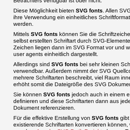
Betrachters verfügbar ist oder nicht.
Diese Möglichkeit bieten
SVG fonts
. Allen SV
ihre Verwendung ein einheitliches Schriftformat
werden.
Mittels
SVG fonts
können Sie die Schriftzeich
selbst erstellten Schriftart durch SVG-Elemente
Zeichen liegen dann im SVG Format vor und we
user agents einheitlich dargestellt.
Allerdings sind
SVG fonts
bei sehr kleinen Sch
verwendbar. Außerdem nimmt der SVG Quellco
mehrere Schriftarten beschreibt, viel Raum inn
erhöht somit die Dateigröße des SVG Dokumen
Sie können
SVG fonts
jedoch auch in einem 
definieren und diese Schriftarten dann aus j
Dokument referenzieren.
Für die effektive Erstellung von
SVG fonts
gibt
existierende Schriftarten konvertieren können,